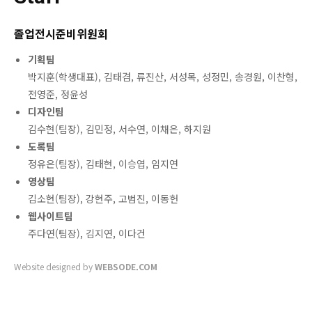
졸업전시준비위원회
기획팀
박지훈(학생대표), 김태겸, 류진산, 서성목, 성정민, 송경원, 이찬형,
전영준, 정윤성
디자인팀
김수현(팀장), 김민정, 서수연, 이채은, 하지원
도록팀
정유은(팀장), 김태현, 이승엽, 임지연
영상팀
김소현(팀장), 강현주, 고범진, 이동헌
웹사이트팀
주다연(팀장), 김지연, 이다건
Website designed by
WEBSODE.COM