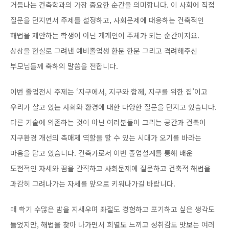
거듭나는 건축학과의 가장 중요한 순간을 의미합니다. 이 사회에 직접
질문을 던지면서 주제를 설정하고, 사회문제에 대응하는 건축적인
해법을 제안하는 학생이 아닌 개개인이 주체가 되는 순간이지요.
상상을 현실로 그려낸 예비졸업생 한분 한분 그리고 격려해주신
부모님들께 축하의 말씀을 전합니다.
이번 졸업전시 주제는 ‘지구에서, 지구와 함께, 지구를 위한 집’이고
우리가 살고 있는 사회와 환경에 대한 다양한 질문을 던지고 있습니다.
다른 기술에 의존하는 것이 아닌 여러분들이 그리는 공간과 건축이
지구환경 개선의 촉매제 역할을 할 수 있는 시대가 오기를 바라는
마음을 담고 있습니다. 건축가로서 이번 졸업설계를 통해 배운
도전적인 자세와 꿈을 간직하고 사회문제에 질문하고 건축적 해법을
과감히 그려나가는 자세를 앞으로 키워나가길 바랍니다.
매 학기 수많은 밤을 지새우며 좌절도 경험하고 포기하고 싶은 생각도
들었지만, 해법을 찾아 나가면서 희열도 느끼고 성취감도 맛보는 여러